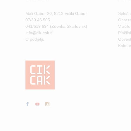
Mali Gaber 20, 8213 Veliki Gaber
Splošn
07/30 46 505
Obraze
041/619 694 (Zdenka Skarlovnik)
Vračilo
info@cik-cak.si
Plačiln
O podjetju
Obvest
Kolofo