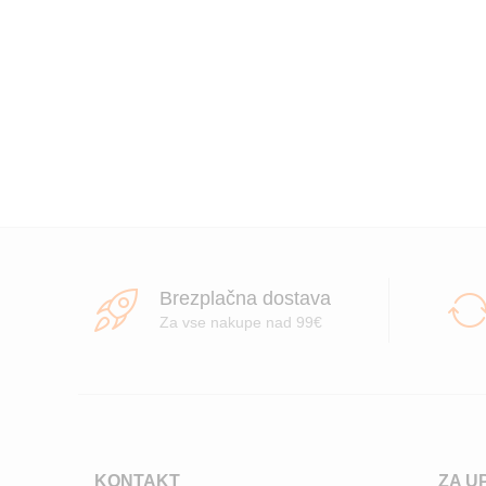
Brezplačna dostava
Za vse nakupe nad 99€
KONTAKT
ZA U