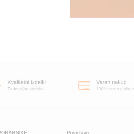
Kvalitetni izdelki
Varen nakup
Zadovoljne stranke
100% varno plačev
PORABNIKE
Povezave