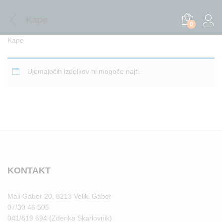
Kape
0
Log i
Kape
Ujemajočih izdelkov ni mogoče najti.
KONTAKT
Mali Gaber 20, 8213 Veliki Gaber
07/30 46 505
041/619 694 (Zdenka Skarlovnik)