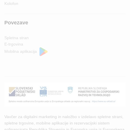
Kolofon
Povezave
Spletna stran
E-trgovina
Mobilna aplikacija
Vavčer za digitalni marketing in naložbo v izdelavo spletne strani,
spletne trgovine, mobilne aplikacije in rezervacijski sistem
sofinancirata Republika Slovenija in Evropska unija iz Evropskega