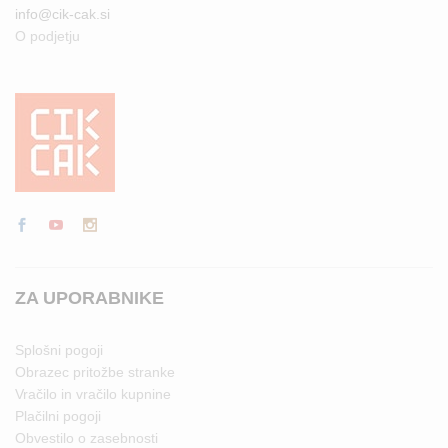
info@cik-cak.si
O podjetju
ZA UPORABNIKE
Splošni pogoji
Obrazec pritožbe stranke
Vračilo in vračilo kupnine
Plačilni pogoji
Obvestilo o zasebnosti